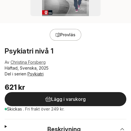
Provläs
Psykiatri nivå 1
Av
Christina Forsberg
Häftad, Svenska, 2025
Del i serien
Psykiatri
621 kr
Lägg i varukorg
Skickas
.
Fri frakt över 249 kr.
Beskrivning