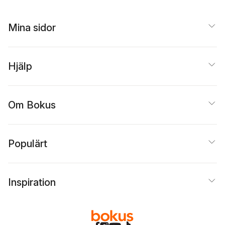
specifika
matematiksvårighet
er
Mina sidor
Hjälp
Om Bokus
Populärt
Inspiration