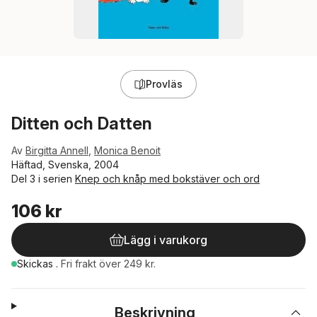
Provläs
Ditten och Datten
Av
Birgitta Annell
,
Monica Benoit
Häftad, Svenska, 2004
Del 3 i serien
Knep och knåp med bokstäver och ord
106 kr
Lägg i varukorg
Skickas
.
Fri frakt över 249 kr.
Beskrivning