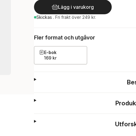
Lägg i varukorg
Skickas
.
Fri frakt över 249 kr.
Fler format och utgåvor
E-bok
169 kr
Be
Produk
Utfors