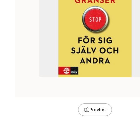
Provläs