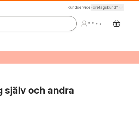
Kundservice
Företagskund?
ig själv och andra