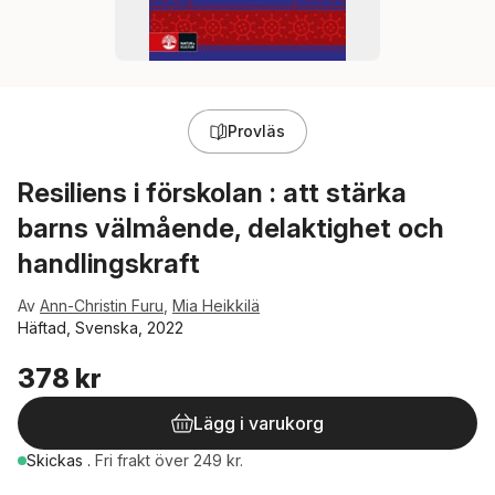
Provläs
Resiliens i förskolan : att stärka
barns välmående, delaktighet och
handlingskraft
Av
Ann-Christin Furu
,
Mia Heikkilä
Häftad, Svenska, 2022
378 kr
Lägg i varukorg
Skickas
.
Fri frakt över 249 kr.