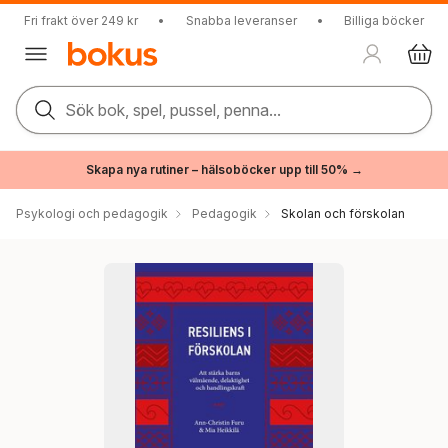
Fri frakt över 249 kr
•
Snabba leveranser
•
Billiga böcker
Sök bok, spel, pussel, penna...
Skapa nya rutiner – hälsoböcker upp till 50% →
Psykologi och pedagogik
Pedagogik
Skolan och förskolan