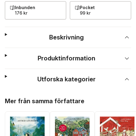
Inbunden
Pocket
176 kr
99 kr
Beskrivning
Produktinformation
Utforska kategorier
Hoppa över listan
Mer från samma författare