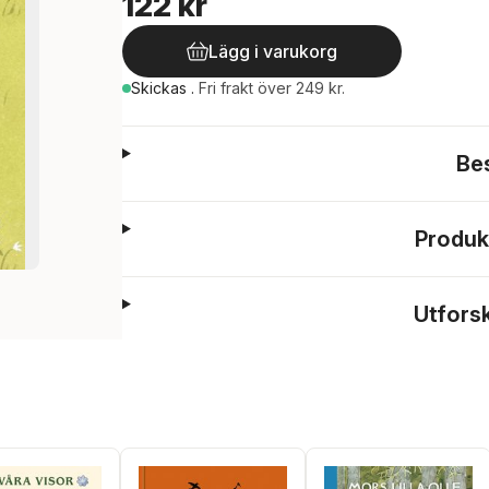
122 kr
Lägg i varukorg
Skickas
.
Fri frakt över 249 kr.
Be
Produk
Utfors