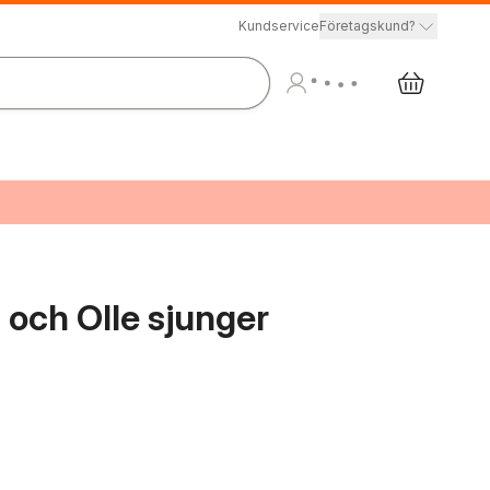
Kundservice
Företagskund?
n och Olle sjunger