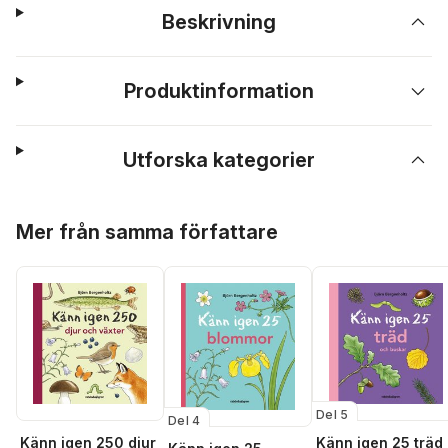
Beskrivning
Produktinformation
Utforska kategorier
Hoppa över listan
Mer från samma författare
Del 5
Del 4
Känn igen 25 träd
Känn igen 250 djur