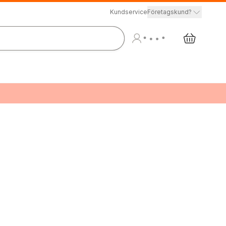
Kundservice
Företagskund?