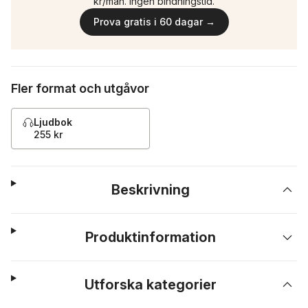
kr/mån. Ingen bindningstid.
Prova gratis i 60 dagar →
Fler format och utgåvor
Ljudbok
255 kr
Beskrivning
Produktinformation
Utforska kategorier