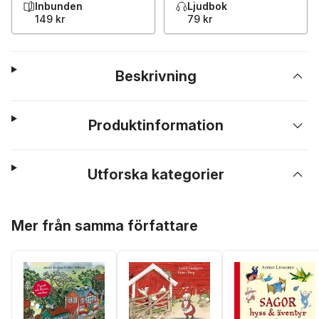
Inbunden
Ljudbok
149 kr
79 kr
Beskrivning
Produktinformation
Utforska kategorier
Hoppa över listan
Mer från samma författare