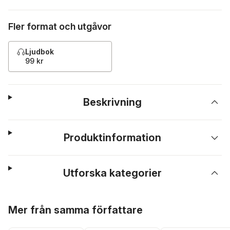
Fler format och utgåvor
Ljudbok
99 kr
Beskrivning
Produktinformation
Utforska kategorier
Hoppa över listan
Mer från samma författare