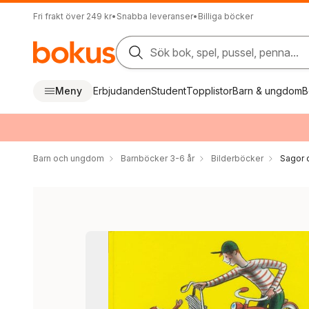
Fri frakt över 249 kr
•
Snabba leveranser
•
Billiga böcker
Sök bok, spel, pussel, penna...
Meny
Erbjudanden
Student
Topplistor
Barn & ungdom
B
Barn och ungdom
Barnböcker 3-6 år
Bilderböcker
Sagor 