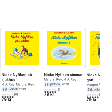
Nicke Nyfiken på
Nicke Nyfiken simmar
Nicke Nyfiken
sjukhus
Margret Rey
,
H. A. Rey
gott!
Ljudbok
2020
H. A. Rey
,
Margret Rey
Margret Rey
,
H. A
Ljudbok
2019
(
2
)
Ljudbok
2020
5,0
utav 5 stjärnor. Totalt antal röster:
79 kr
(
6
)
(
1
)
5,0
utav 5 stjärnor. Totalt antal röster:
5,0
utav 5 stjärnor.
79 kr
79 kr