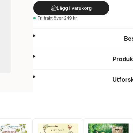
Lägg i varukorg
.
Fri frakt över 249 kr.
Be
Produk
Utfors