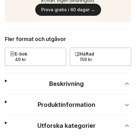
kr/mån. Ingen bindningstid.
Prova gratis i 60 dagar →
Fler format och utgåvor
E-bok
Häftad
49 kr
159 kr
Beskrivning
Produktinformation
Utforska kategorier