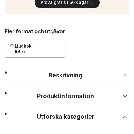
Prova gratis i 60 dagar →
Fler format och utgåvor
Ljudbok
89 kr
Beskrivning
Produktinformation
Utforska kategorier
Hoppa över listan