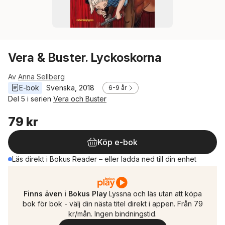
Vera & Buster. Lyckoskorna
Av
Anna Sellberg
E-bok
Svenska
, 
2018
6-9 år
Del 5 i serien
Vera och Buster
79 kr
Köp e-bok
Läs direkt i Bokus Reader – eller ladda ned till din enhet
Finns även i Bokus Play
Lyssna och läs utan att köpa
bok för bok - välj din nästa titel direkt i appen. Från 79
kr/mån. Ingen bindningstid.