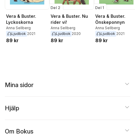
Del 2
Del 1
Vera & Buster.
Vera & Buster. Nu
Vera & Buster.
Lyckoskorna
rider vi!
Önskeponnyn
Anna Sellberg
Anna Sellberg
Anna Sellberg
Ljudbok
2021
Ljudbok
2020
Ljudbok
2021
89 kr
89 kr
89 kr
Mina sidor
Hjälp
Om Bokus