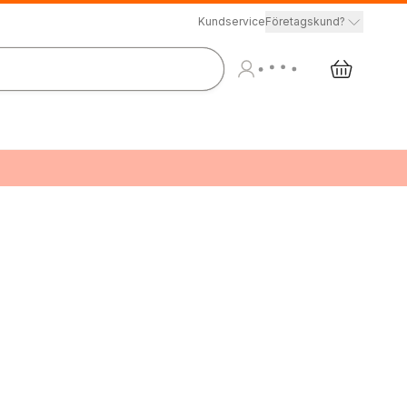
Kundservice
Företagskund?