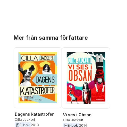
Hoppa över listan
Mer från samma författare
Dagens katastrofer
Vi ses i Obsan
Cilla Jackert
Cilla Jackert
E-bok
2013
E-bok
2014