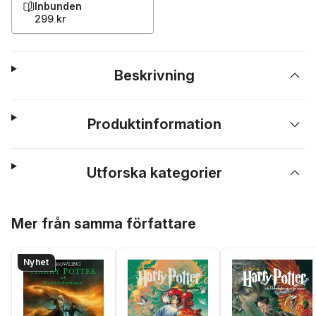
Inbunden
299 kr
Beskrivning
Produktinformation
Utforska kategorier
Hoppa över listan
Mer från samma författare
Nyhet