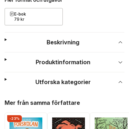
E-bok
79 kr
Beskrivning
Produktinformation
Utforska kategorier
Hoppa över listan
Mer från samma författare
-23%