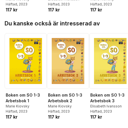
Häftad
, 2023
Häftad
, 2023
Häftad
, 2023
117 kr
117 kr
117 kr
Hoppa över listan
Du kanske också är intresserad av
Boken om SO 1-3
Boken om SO 1-3
Boken om SO 1-3
Arbetsbok 1
Arbetsbok 2
Arbetsbok 3
Marie Kiovsky
Marie Kiovsky
Elisabeth Ivansson
Häftad
, 2023
Häftad
, 2023
Häftad
, 2023
117 kr
117 kr
117 kr