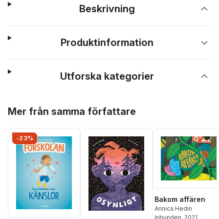
Beskrivning
Produktinformation
Utforska kategorier
Hoppa över listan
Mer från samma författare
-23%
Bakom affären
Annica Hedin
Inbunden
, 2021