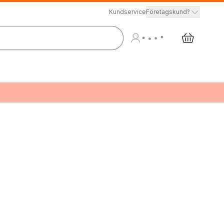
Kundservice
Företagskund?