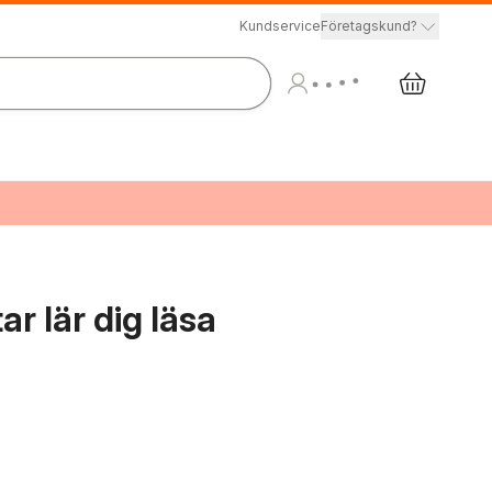
Kundservice
Företagskund?
r lär dig läsa