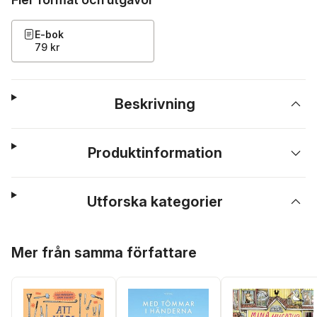
E-bok
79 kr
Beskrivning
Produktinformation
Utforska kategorier
Hoppa över listan
Mer från samma författare