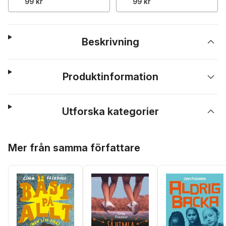
99 kr
99 kr
Beskrivning
Produktinformation
Utforska kategorier
Hoppa över listan
Mer från samma författare