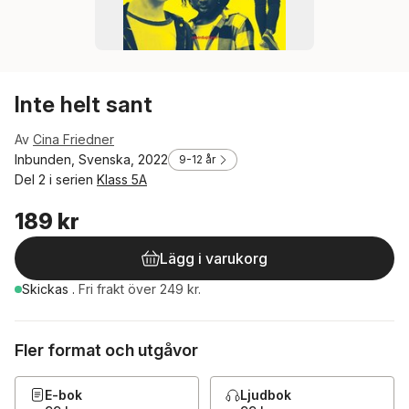
Inte helt sant
Av
Cina Friedner
Inbunden, Svenska, 2022
9-12 år
Del 2 i serien
Klass 5A
189 kr
Lägg i varukorg
Skickas
.
Fri frakt över 249 kr.
Fler format och utgåvor
E-bok
Ljudbok