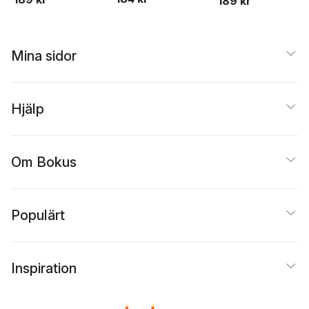
189 kr
Mina sidor
Hjälp
Om Bokus
Populärt
Inspiration