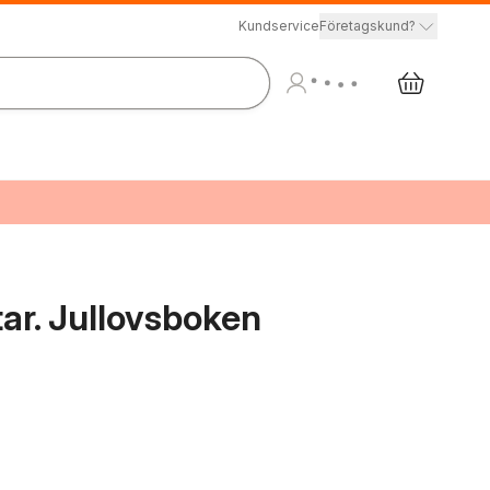
Kundservice
Företagskund?
ar. Jullovsboken