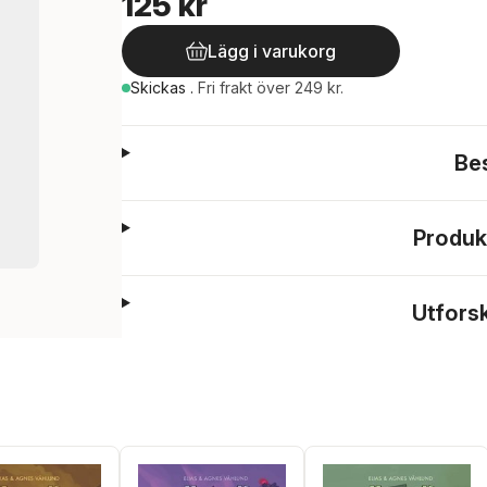
125 kr
Lägg i varukorg
Skickas
.
Fri frakt över 249 kr.
Be
Produk
Utfors