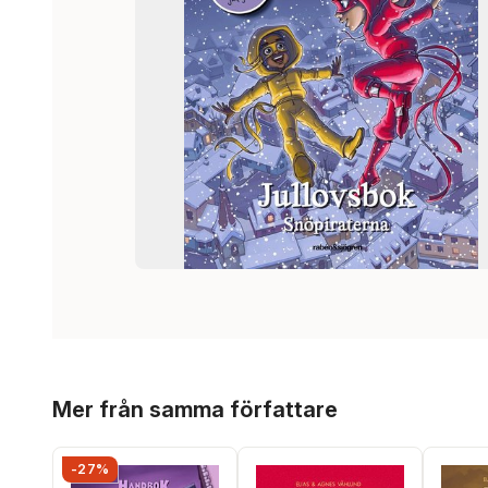
Hoppa över listan
Mer från samma författare
-27%