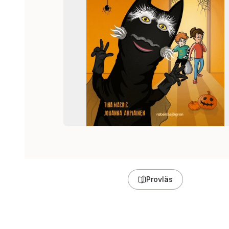
Provläs