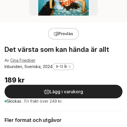
Provläs
Det värsta som kan hända är allt
Av
Cina Friedner
Inbunden, Svenska, 2024
9-12 år
189 kr
Lägg i varukorg
Skickas
.
Fri frakt över 249 kr.
Fler format och utgåvor