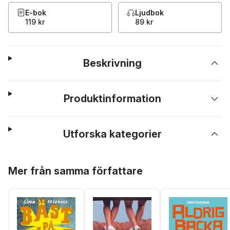
E-bok
Ljudbok
119 kr
89 kr
Beskrivning
Produktinformation
Utforska kategorier
Hoppa över listan
Mer från samma författare