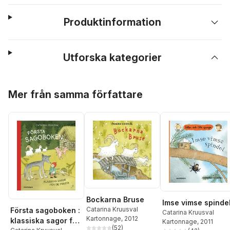
Produktinformation
Utforska kategorier
Hoppa över listan
Mer från samma författare
Bockarna Bruse
Imse vimse spinde
Catarina Kruusval
Första sagoboken :
Catarina Kruusval
Kartonnage
, 2012
klassiska sagor för
Kartonnage
, 2011
(
52
)