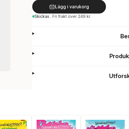
Lägg i varukorg
Skickas
.
Fri frakt över 249 kr.
Be
Produk
Utfors