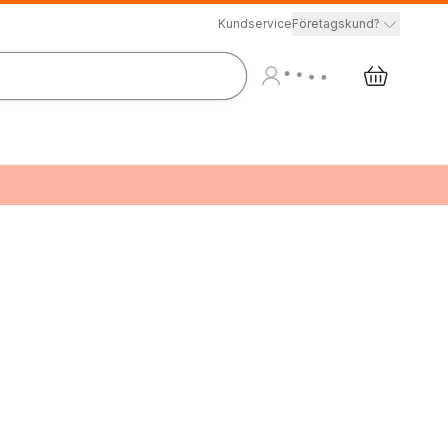
Kundservice
Företagskund?