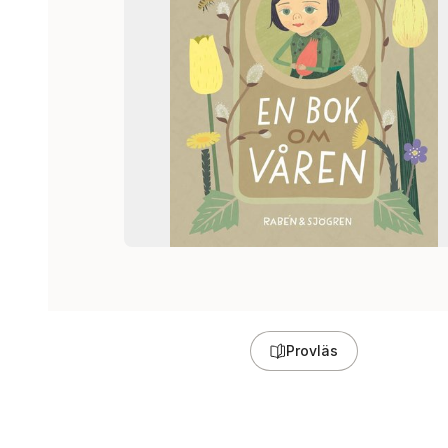
Provläs