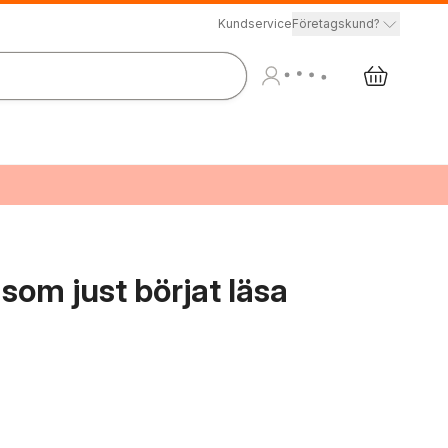
Kundservice
Företagskund?
 som just börjat läsa