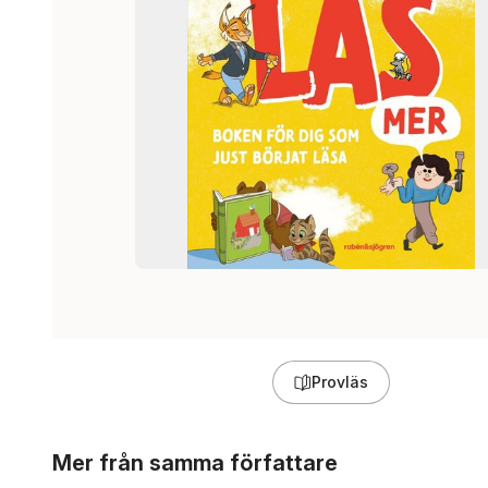
Provläs
Hoppa över listan
Mer från samma författare