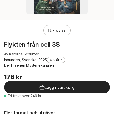
Provläs
Flykten från cell 38
Av
Karolina Schützer
Inbunden, Svenska, 2025
6-9 år
Del 1 i serien
Mysteriekanalen
176 kr
Lägg i varukorg
.
Fri frakt över 249 kr.
Fler format och utgåvor