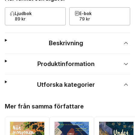
Ljudbok
E-bok
89 kr
79 kr
Beskrivning
Produktinformation
Utforska kategorier
Hoppa över listan
Mer från samma författare