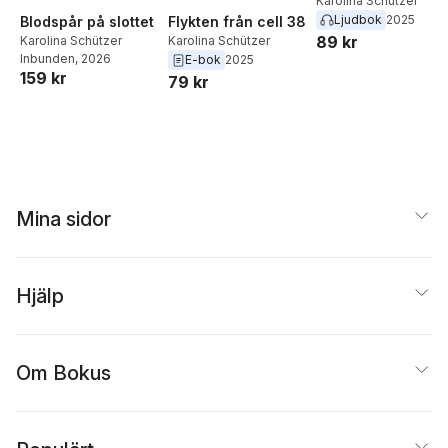
Karolina Schützer
Ljudbok
2025
Blodspår på slottet
Flykten från cell 38
89 kr
Karolina Schützer
Karolina Schützer
Inbunden
, 2026
E-bok
2025
159 kr
79 kr
Mina sidor
Hjälp
Om Bokus