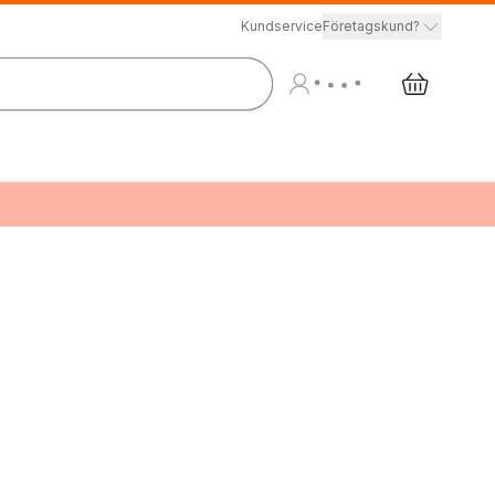
Kundservice
Företagskund?