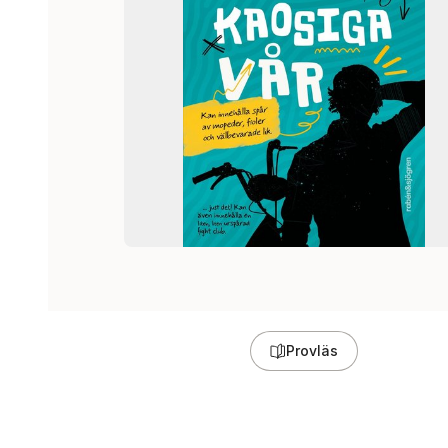
Provläs