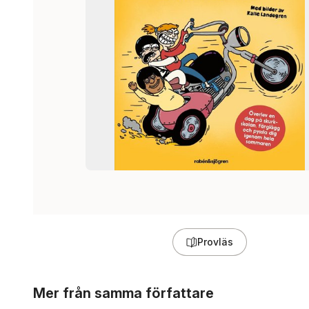
Provläs
Hoppa över listan
Mer från samma författare