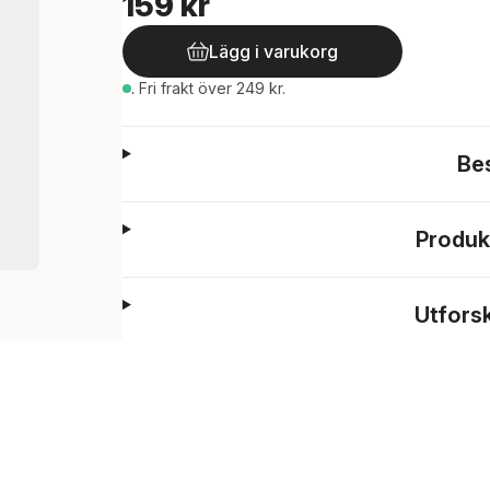
159 kr
Lägg i varukorg
.
Fri frakt över 249 kr.
Be
Produk
Utfors