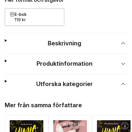
E-bok
119 kr
Beskrivning
Produktinformation
Utforska kategorier
Hoppa över listan
Mer från samma författare