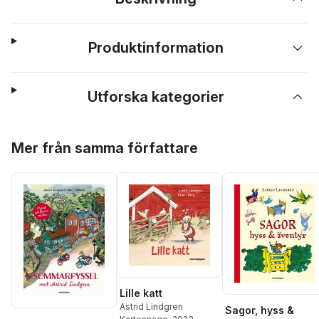
Produktinformation
Utforska kategorier
Hoppa över listan
Mer från samma författare
Lille katt
Astrid Lindgren
Sagor, hyss &