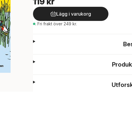
119 kr
Lägg i varukorg
.
Fri frakt över 249 kr.
Be
Produk
Utfors