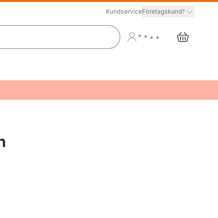
Kundservice
Företagskund?
n