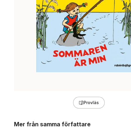
Provläs
Hoppa över listan
Mer från samma författare