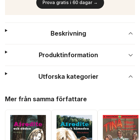
Prova gratis i 60 dagar →
Beskrivning
Produktinformation
Utforska kategorier
Hoppa över listan
Mer från samma författare