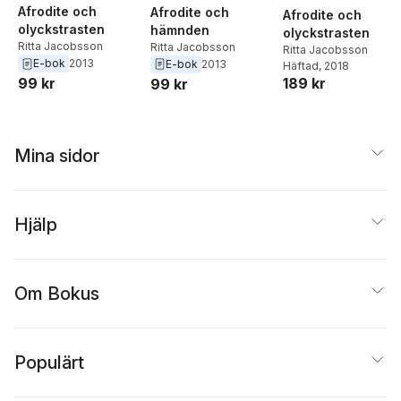
Afrodite och
Afrodite och
Afrodite och
olyckstrasten
hämnden
olyckstrasten
Ritta Jacobsson
Ritta Jacobsson
Ritta Jacobsson
E-bok
2013
E-bok
2013
Häftad
, 2018
189 kr
99 kr
99 kr
Mina sidor
Hjälp
Om Bokus
Populärt