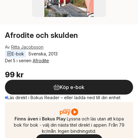
Afrodite och skulden
Av
Ritta Jacobsson
E-bok
Svenska
, 
2013
Del 5 i serien
Afrodite
99 kr
Köp e-bok
Läs direkt i Bokus Reader – eller ladda ned till din enhet
Finns även i Bokus Play
Lyssna och läs utan att köpa
bok för bok - välj din nästa titel direkt i appen. Från 79
kr/mån. Ingen bindningstid.