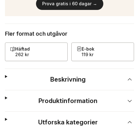
Prova gratis i 60 dagar →
Fler format och utgåvor
Häftad
E-bok
262 kr
119 kr
Beskrivning
Produktinformation
Utforska kategorier