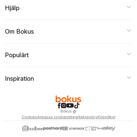
Hjälp
Om Bokus
Populärt
Inspiration
Bokus
@
Cookies
Anpassa cookies
Integritetspolicy
Köpvillkor