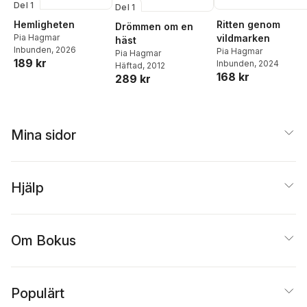
Del 1
Del 1
Hemligheten
Ritten genom
Drömmen om en
Pia Hagmar
vildmarken
häst
Inbunden
, 2026
Pia Hagmar
Pia Hagmar
189 kr
Inbunden
, 2024
Häftad
, 2012
168 kr
289 kr
Mina sidor
Hjälp
Om Bokus
Populärt