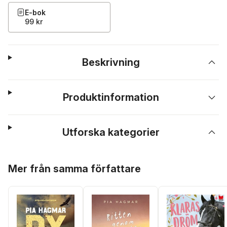
E-bok
99 kr
Beskrivning
Produktinformation
Utforska kategorier
Hoppa över listan
Mer från samma författare