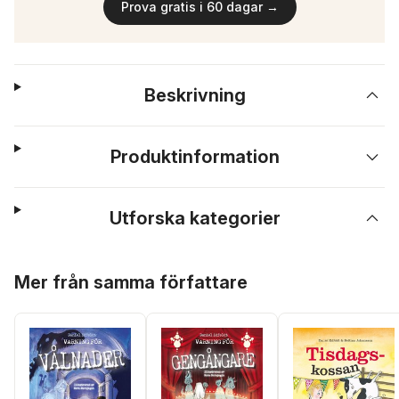
Prova gratis i 60 dagar →
Beskrivning
Produktinformation
Utforska kategorier
Hoppa över listan
Mer från samma författare