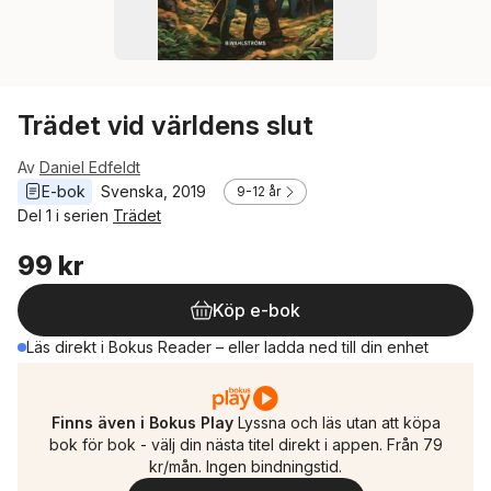
Trädet vid världens slut
Av
Daniel Edfeldt
E-bok
Svenska
, 
2019
9-12 år
Del 1 i serien
Trädet
99 kr
Köp e-bok
Läs direkt i Bokus Reader – eller ladda ned till din enhet
Finns även i Bokus Play
Lyssna och läs utan att köpa
bok för bok - välj din nästa titel direkt i appen. Från 79
kr/mån. Ingen bindningstid.