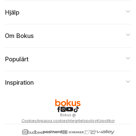
Hjälp
Om Bokus
Populärt
Inspiration
Bokus
@
Cookies
Anpassa cookies
Integritetspolicy
Köpvillkor