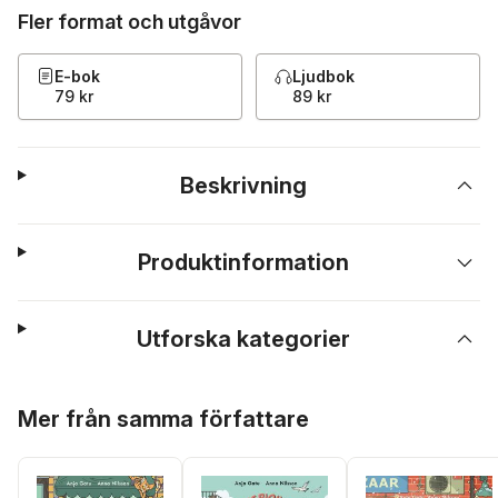
Fler format och utgåvor
E-bok
Ljudbok
79 kr
89 kr
Beskrivning
Produktinformation
Utforska kategorier
Hoppa över listan
Mer från samma författare