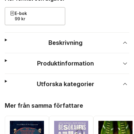
E-bok
99 kr
Beskrivning
Produktinformation
Utforska kategorier
Hoppa över listan
Mer från samma författare