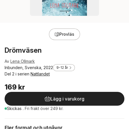
Provläs
Drömväsen
Av
Lena Ollmark
Inbunden, Svenska, 2022
9-12 år
Del 2 i serien
Nattlandet
169 kr
Lägg i varukorg
Skickas
.
Fri frakt över 249 kr.
Fler format och utgåvor