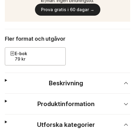
kr/mån. Ingen bindningstid.
Prova gratis i 60 dagar →
Fler format och utgåvor
E-bok
79 kr
Beskrivning
Produktinformation
Utforska kategorier