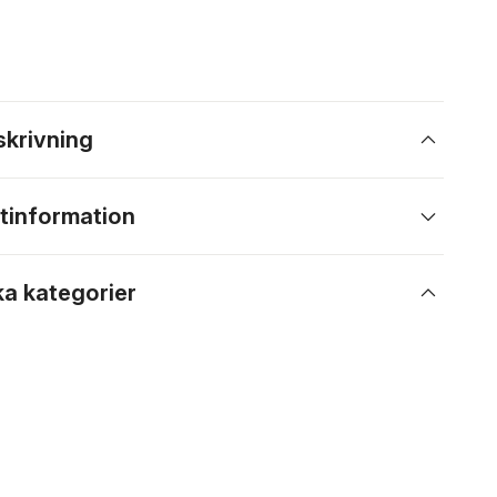
skrivning
tinformation
ka kategorier