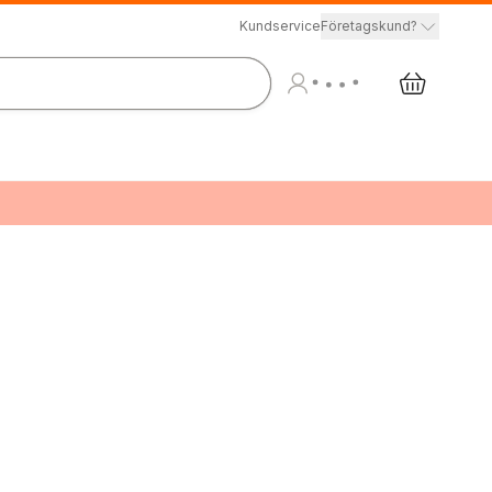
Kundservice
Företagskund?