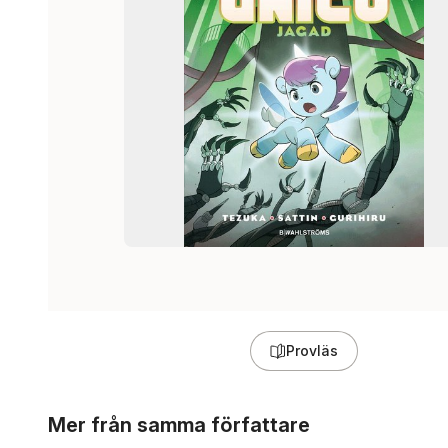
Provläs
Hoppa över listan
Mer från samma författare