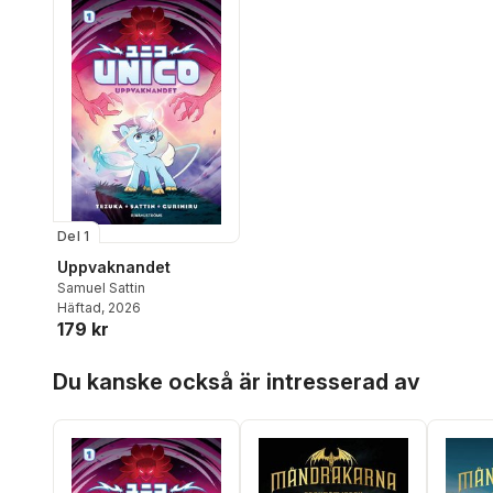
Del 1
Uppvaknandet
Samuel Sattin
Häftad
, 2026
179 kr
Hoppa över listan
Du kanske också är intresserad av