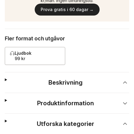
kr/mån. Ingen bindningstid.
Prova gratis i 60 dagar →
Fler format och utgåvor
Ljudbok
99 kr
Beskrivning
Produktinformation
Utforska kategorier