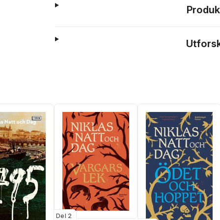
Produk
Utfors
Del 2