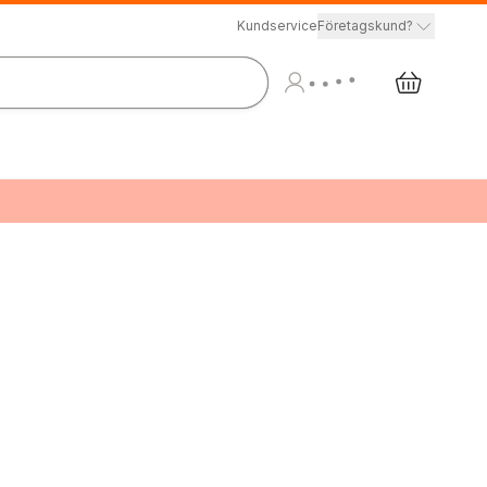
Kundservice
Företagskund?