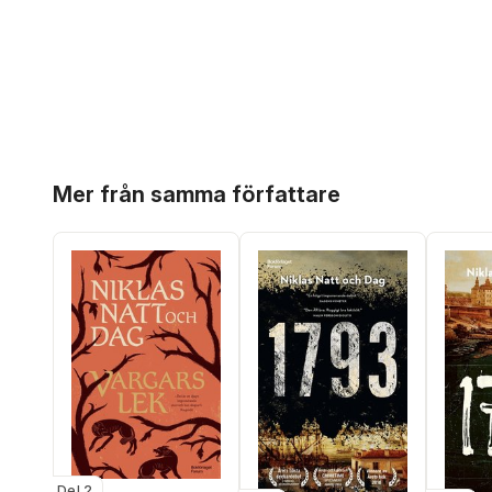
Hoppa över listan
Mer från samma författare
Del 2