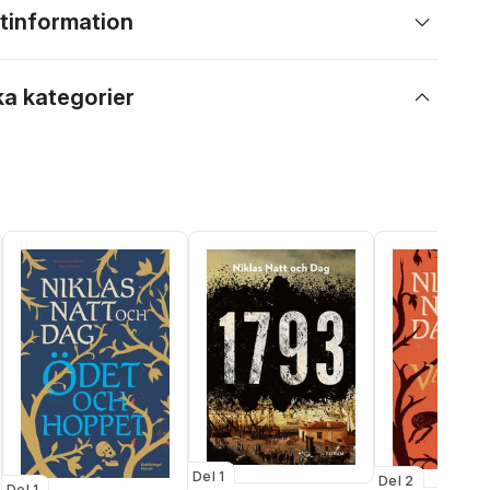
tinformation
ka kategorier
Del 1
Del 2
Del 1