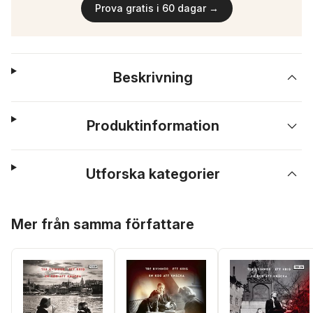
Prova gratis i 60 dagar →
Beskrivning
Produktinformation
Utforska kategorier
Hoppa över listan
Mer från samma författare