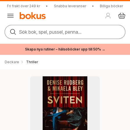
Fri frakt över 249 kr
•
Snabba leveranser
•
Billiga böcker
Sök bok, spel, pussel, penna...
Skapa nya rutiner – hälsoböcker upp till 50% →
Deckare
Thriller