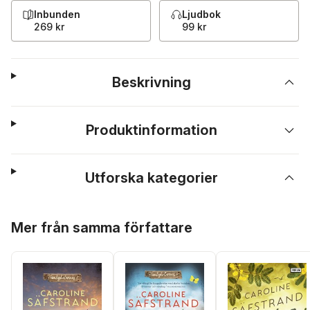
Inbunden
Ljudbok
269 kr
99 kr
Beskrivning
Produktinformation
Utforska kategorier
Hoppa över listan
Mer från samma författare